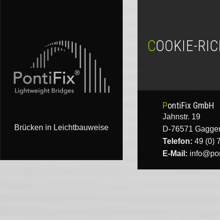
COOKIE-RIC
PontiFix GmbH
Jahnstr. 19
Brücken in Leichtbauweise
D-76571 Gagge
Telefon:
49 (0) 
E-Mail:
info@pon