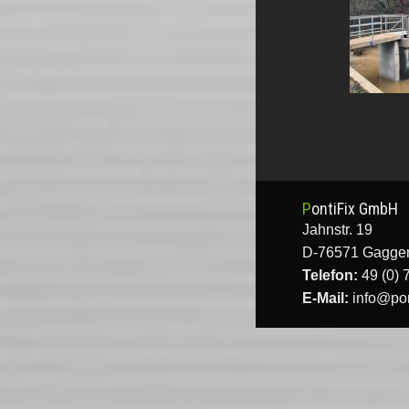
PontiFix GmbH
Jahnstr. 19
D-76571 Gagge
Telefon:
49 (0) 
E-Mail:
info@pon